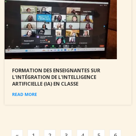
FORMATION DES ENSEIGNANTES SUR
L'INTÉGRATION DE L'INTELLIGENCE
ARTIFICIELLE (IA) EN CLASSE
READ MORE
Previous
«
1
2
3
4
5
6