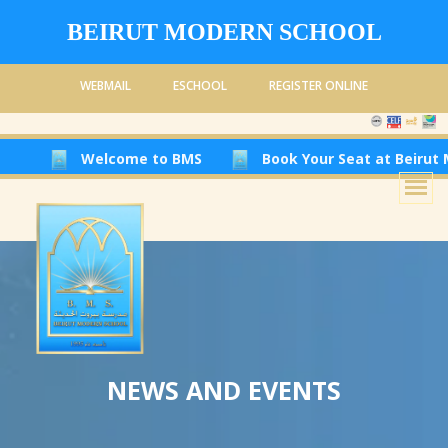
BEIRUT MODERN SCHOOL
WEBMAIL
ESCHOOL
REGISTER ONLINE
Welcome to BMS
Book Your Seat at Beirut Modern Sch
NEWS AND EVENTS