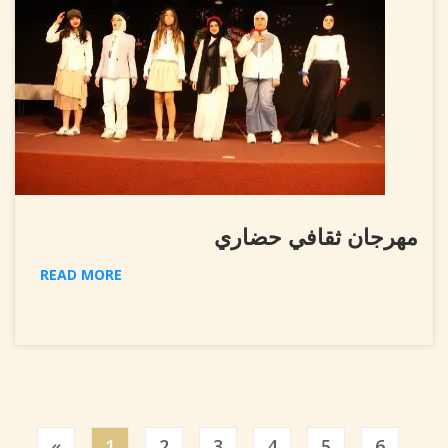
مهرجان ثقافي حضاري
READ MORE
Previous
«
1
2
3
4
5
6