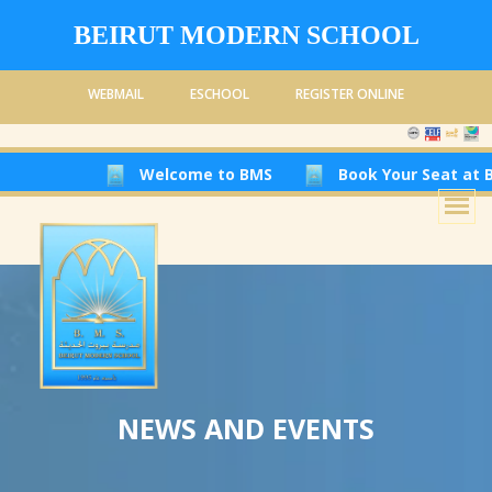
BEIRUT MODERN SCHOOL
WEBMAIL
ESCHOOL
REGISTER ONLINE
Welcome to BMS
Book Your Seat at Beirut Mode
NEWS AND EVENTS