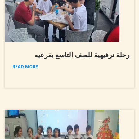
رحلة ترفيهية للصف التاسع بفرعيه
READ MORE