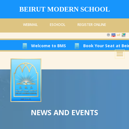
BEIRUT MODERN SCHOOL
WEBMAIL
ESCHOOL
REGISTER ONLINE
Welcome to BMS
Book Your Seat at Beirut Modern 
NEWS AND EVENTS