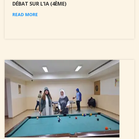
DÉBAT SUR L’IA (4ÈME)
READ MORE