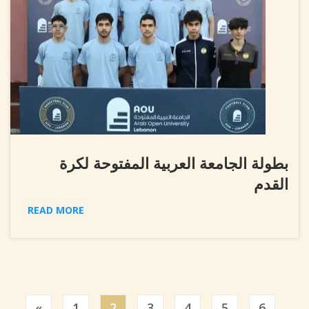
بطولة الجامعة العربية المفتوحة لكرة
القدم
READ MORE
Previous
«
1
2
3
4
5
6