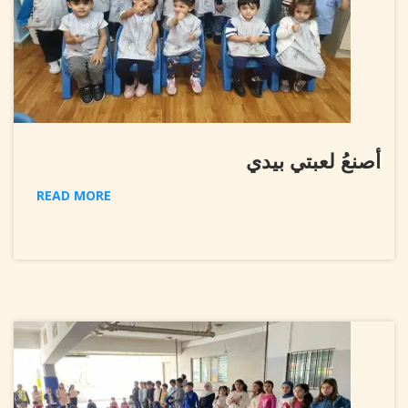
أصنعُ لعبتي بيدي
READ MORE