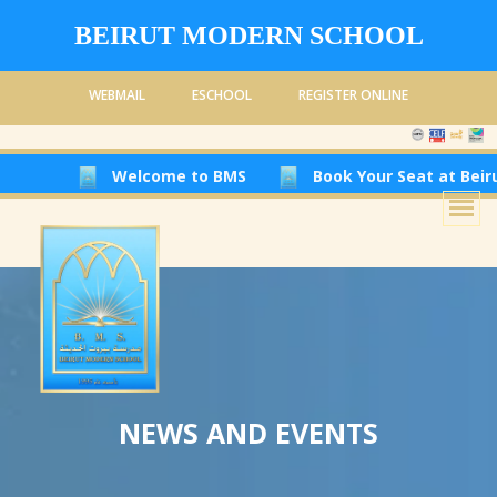
BEIRUT MODERN SCHOOL
WEBMAIL
ESCHOOL
REGISTER ONLINE
Welcome to BMS
Book Your Seat at Beirut Modern 
NEWS AND EVENTS