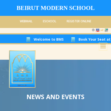
BEIRUT MODERN SCHOOL
WEBMAIL
ESCHOOL
REGISTER ONLINE
Welcome to BMS
Book Your Seat at Be
NEWS AND EVENTS