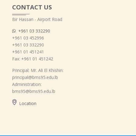
CONTACT US
Bir Hassan - Airport Road
+961 03 332290
+961 03 452996
+961 03 332290
+961 01 451241
Fax: +961 01 451242
Principal: Mr. Ali El Khishin:
principal@bms95.edu.lb
Administration:
bms95@bms95.edu.lb
Location