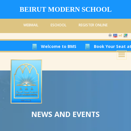
BEIRUT MODERN SCHOOL
WEBMAIL
ESCHOOL
REGISTER ONLINE
Welcome to BMS
Book Your Seat at Beirut Mode
NEWS AND EVENTS