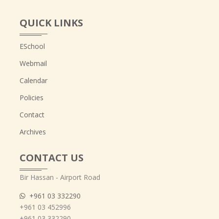
QUICK LINKS
ESchool
Webmail
Calendar
Policies
Contact
Archives
CONTACT US
Bir Hassan - Airport Road
+961 03 332290
+961 03 452996
+961 03 332290