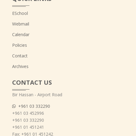
ESchool
Webmail
Calendar
Policies
Contact
Archives
CONTACT US
Bir Hassan - Airport Road
+961 03 332290
+961 03 452996
+961 03 332290
+961 01 451241
Fax: +961 01 451242