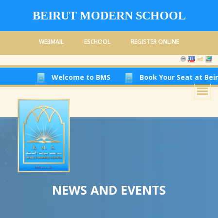
BEIRUT MODERN SCHOOL
WEBMAIL
ESCHOOL
REGISTER ONLINE
Welcome to BMS
Book Your Seat at Beirut Mod
NEWS AND EVENTS