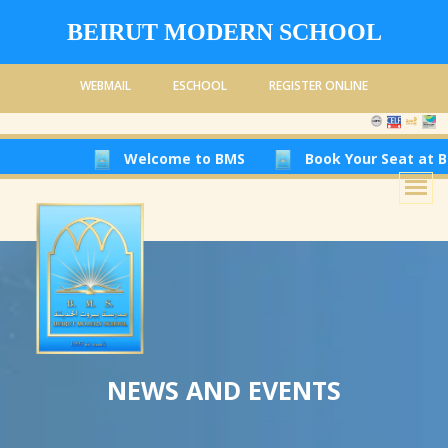
BEIRUT MODERN SCHOOL
WEBMAIL
ESCHOOL
REGISTER ONLINE
Welcome to BMS
Book Your Seat at Beirut 
NEWS AND EVENTS