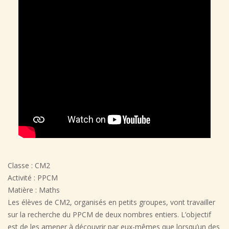
Classe : CM2
Activité : PPCM
Matière : Maths
Les élèves de CM2, organisés en petits groupes, vont travailler
sur la recherche du PPCM de deux nombres entiers. L’objectif
est de les amener à découvrir par eux-mêmes que lorsqu’un des