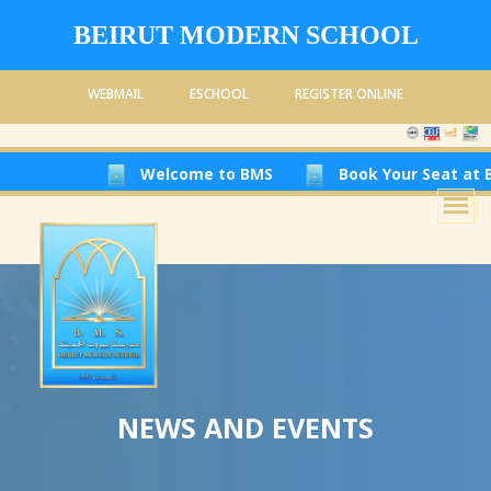
BEIRUT MODERN SCHOOL
WEBMAIL
ESCHOOL
REGISTER ONLINE
Welcome to BMS
Book Your Seat at Beiru
NEWS AND EVENTS