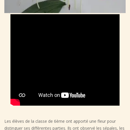
Les élèves de la classe de 6ème ont apporté une fleur pour
distinguer ses différentes parties. Ils ont observé les sépales, les