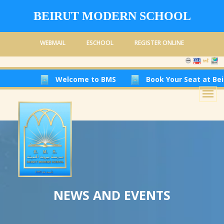
BEIRUT MODERN SCHOOL
WEBMAIL
ESCHOOL
REGISTER ONLINE
Welcome to BMS
Book Your Seat at Beirut Moder
NEWS AND EVENTS