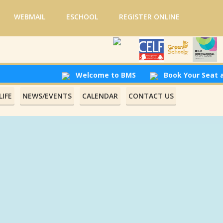
WEBMAIL
ESCHOOL
REGISTER ONLINE
Welcome to BMS
Book Your Seat at Be
IFE
NEWS/EVENTS
CALENDAR
CONTACT US