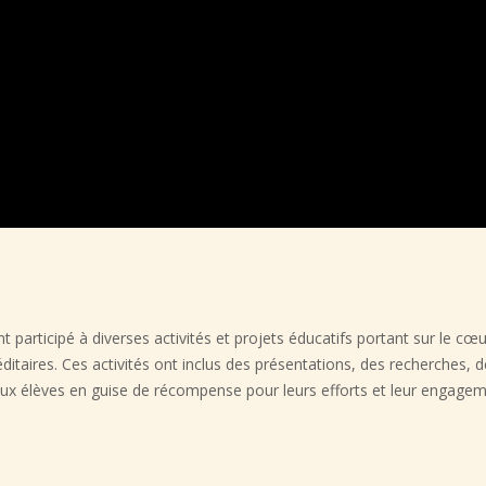
participé à diverses activités et projets éducatifs portant sur le cœur
taires. Ces activités ont inclus des présentations, des recherches, d
aux élèves en guise de récompense pour leurs efforts et leur engagem