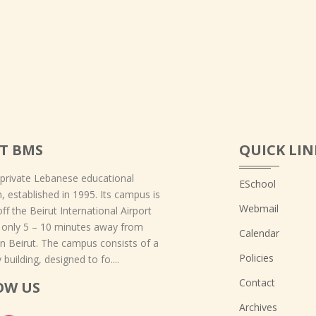
T BMS
QUICK LIN
 private Lebanese educational
ESchool
on, established in 1995. Its campus is
Webmail
off the Beirut International Airport
 only 5 – 10 minutes away from
Calendar
 Beirut. The campus consists of a
Policies
 building, designed to fo....
Contact
OW US
Archives