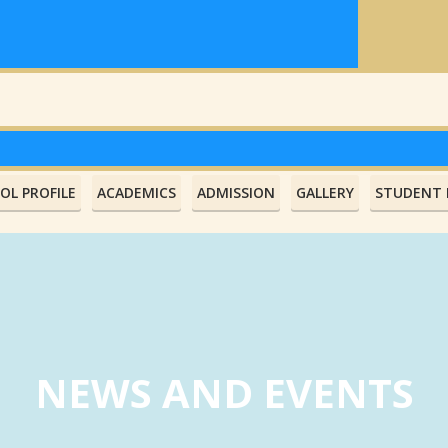
OL PROFILE
ACADEMICS
ADMISSION
GALLERY
STUDENT L
NEWS AND EVENTS