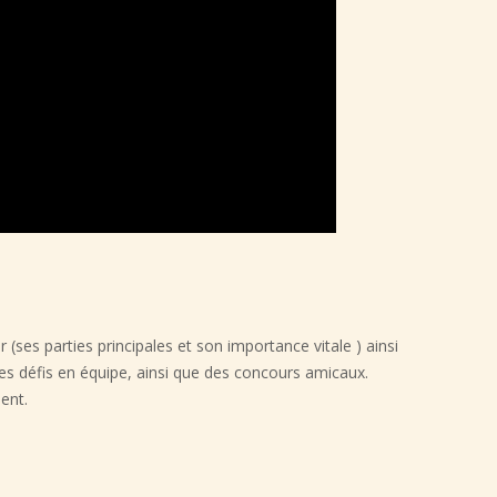
 (ses parties principales et son importance vitale ) ainsi
es défis en équipe, ainsi que des concours amicaux.
ent.