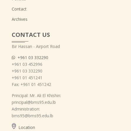
Contact
Archives
CONTACT US
Bir Hassan - Airport Road
+961 03 332290
+961 03 452996
+961 03 332290
+961 01 451241
Fax: +961 01 451242
Principal: Mr. Ali El Khishin:
principal@bms95.edu.lb
Administration:
bms95@bms95.edu.lb
Location