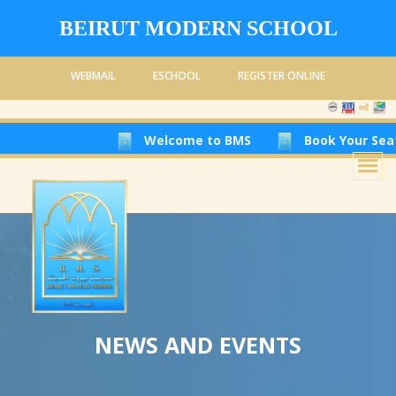
BEIRUT MODERN SCHOOL
WEBMAIL
ESCHOOL
REGISTER ONLINE
Welcome to BMS
Book Your Seat at 
NEWS AND EVENTS