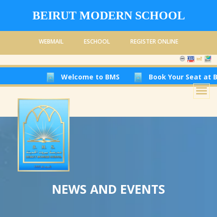
BEIRUT MODERN SCHOOL
WEBMAIL
ESCHOOL
REGISTER ONLINE
Welcome to BMS
Book Your Seat at Beirut
NEWS AND EVENTS