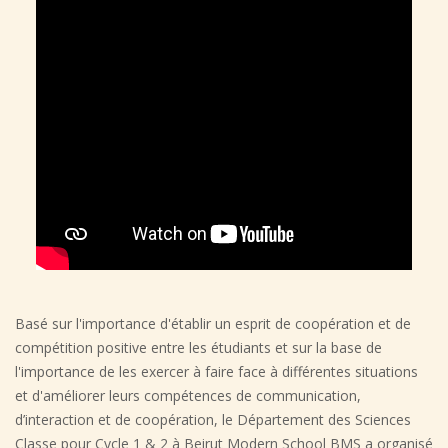
Basé sur l'importance d'établir un esprit de coopération et de
compétition positive entre les étudiants et sur la base de
l'importance de les exercer à faire face à différentes situations
et d'améliorer leurs compétences de communication,
d’interaction et de coopération, le Département des Sciences
Classe pour Cycle 1 & 2 à Beirut Modern School BMS a organisé